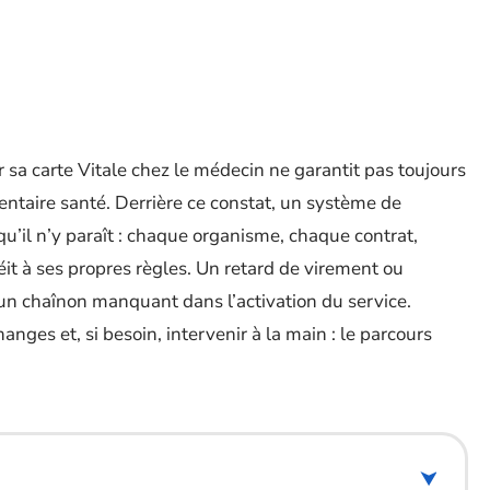
 sa carte Vitale chez le médecin ne garantit pas toujours
aire santé. Derrière ce constat, un système de
u’il n’y paraît : chaque organisme, chaque contrat,
t à ses propres règles. Un retard de virement ou
un chaînon manquant dans l’activation du service.
nges et, si besoin, intervenir à la main : le parcours