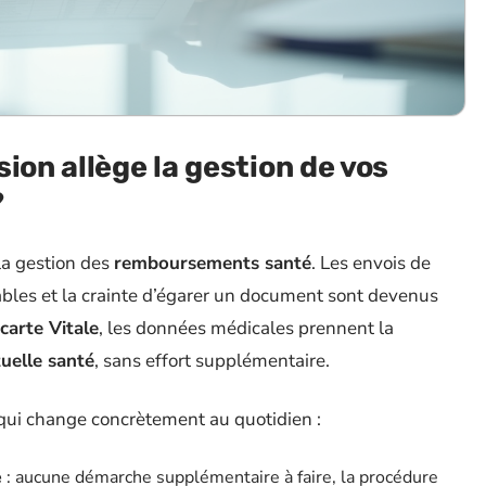
ion allège la gestion de vos
?
a gestion des
remboursements santé
. Les envois de
nables et la crainte d’égarer un document sont devenus
carte Vitale
, les données médicales prennent la
uelle santé
, sans effort supplémentaire.
e qui change concrètement au quotidien :
e
: aucune démarche supplémentaire à faire, la procédure