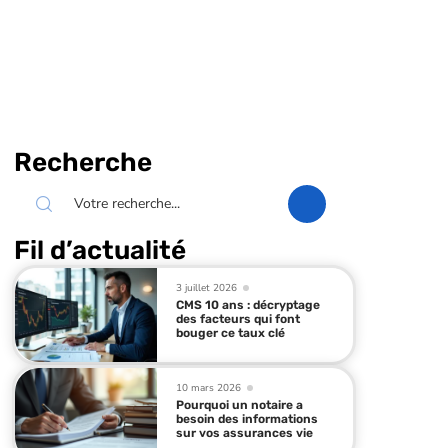
Recherche
Fil d’actualité
3 juillet 2026
CMS 10 ans : décryptage
des facteurs qui font
bouger ce taux clé
10 mars 2026
Pourquoi un notaire a
besoin des informations
sur vos assurances vie