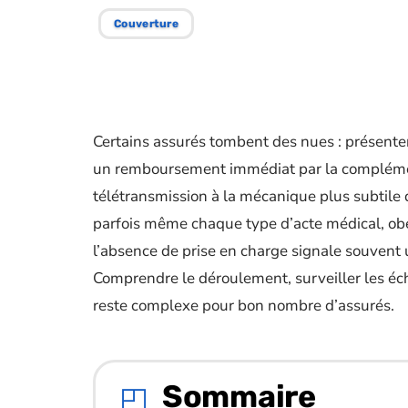
Couverture
Certains assurés tombent des nues : présenter
un remboursement immédiat par la complément
télétransmission à la mécanique plus subtile q
parfois même chaque type d’acte médical, obéi
l’absence de prise en charge signale souvent 
Comprendre le déroulement, surveiller les écha
reste complexe pour bon nombre d’assurés.
Sommaire