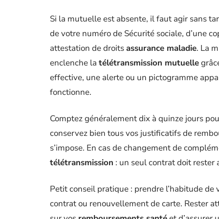
Si la mutuelle est absente, il faut agir sans 
de votre numéro de Sécurité sociale, d’une co
attestation de droits
assurance maladie
. La m
enclenche la
télétransmission mutuelle
grâc
effective, une alerte ou un pictogramme appar
fonctionne.
Comptez généralement dix à quinze jours pou
conservez bien tous vos justificatifs de remb
s’impose. En cas de changement de complémen
télétransmission
: un seul contrat doit rester 
Petit conseil pratique : prendre l’habitude de v
contrat ou renouvellement de carte. Rester att
sur vos
remboursements santé
et d’assurer 