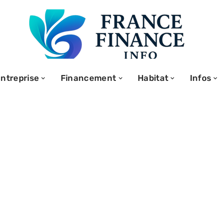
ntreprise
Financement
Habitat
Infos
 remboursement
la mutuelle et
conditions