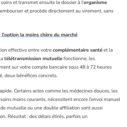
soins et transmet ensuite le dossier à l’
organisme
à rembourser et procède directement au virement, sans
 l'option la moins chère du marché
ion effective entre votre
complémentaire santé
et la
la
télétransmission mutuelle
fonctionne, les
ment sur votre compte bancaire sous 48 à 72 heures
rté, deux bénéfices concrets.
e rapide. Certains actes comme les médecines douces, les
oins moins courants, nécessitent encore l’envoi manuel
de mutuelle ou une double affiliation sont aussi
on. Résultat : des délais étirés, parfois un