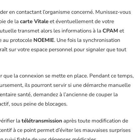
tarder en contactant l’organisme concerné. Munissez-vous
pie de la
carte Vitale
et éventuellement de votre
utuelle transmet alors les informations à la
CPAM
et
e au protocole
NOEMIE
. Une fois la synchronisation
aît sur votre espace personnel pour signaler que tout
r que la connexion se mette en place. Pendant ce temps,
oursement, ils pourront servir si une démarche manuelle
taire santé, demandez à l’ancienne de couper la
actif, sous peine de blocages.
érifier la
télétransmission
après toute modification de
entif à ce point permet d’éviter les mauvaises surprises
un suivi fiable de vos dépenses médicales.