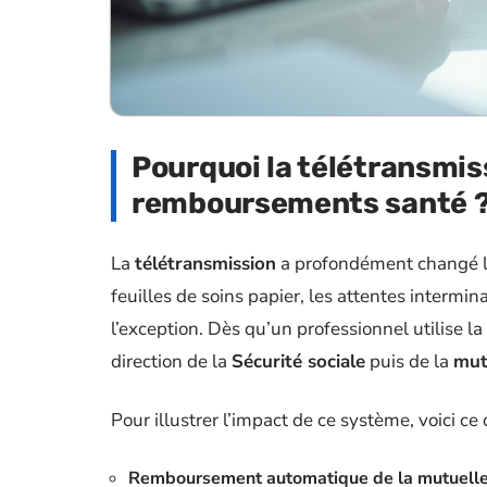
Pourquoi la télétransmiss
remboursements santé 
La
télétransmission
a profondément changé l
feuilles de soins papier, les attentes intermi
l’exception. Dès qu’un professionnel utilise la
direction de la
Sécurité sociale
puis de la
mut
Pour illustrer l’impact de ce système, voici c
Remboursement automatique de la mutuell