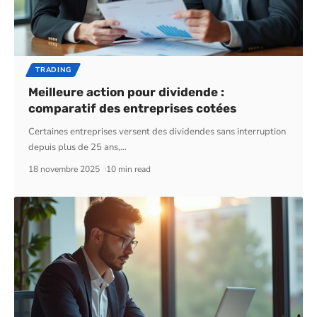
TRADING
Meilleure action pour dividende :
comparatif des entreprises cotées
Certaines entreprises versent des dividendes sans interruption
depuis plus de 25 ans,
…
18 novembre 2025
10 min read