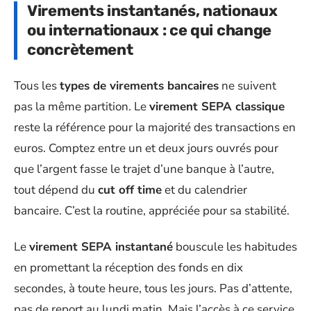
Virements instantanés, nationaux
ou internationaux : ce qui change
concrètement
Tous les
types de virements bancaires
ne suivent
pas la même partition. Le
virement SEPA classique
reste la référence pour la majorité des transactions en
euros. Comptez entre un et deux jours ouvrés pour
que l’argent fasse le trajet d’une banque à l’autre,
tout dépend du
cut off time
et du calendrier
bancaire. C’est la routine, appréciée pour sa stabilité.
Le
virement SEPA instantané
bouscule les habitudes
en promettant la réception des fonds en dix
secondes, à toute heure, tous les jours. Pas d’attente,
pas de report au lundi matin. Mais l’accès à ce service