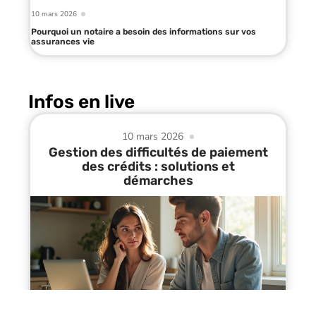
10 mars 2026
Pourquoi un notaire a besoin des informations sur vos
assurances vie
Infos en live
10 mars 2026
Gestion des difficultés de paiement
des crédits : solutions et
démarches