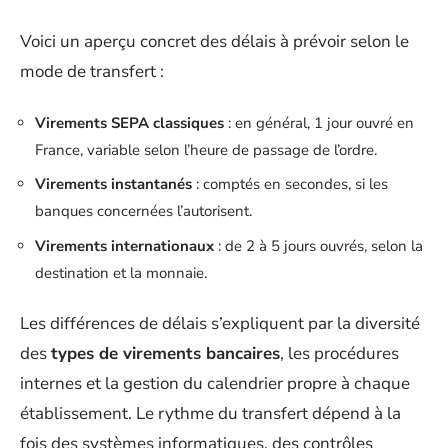
Voici un aperçu concret des délais à prévoir selon le
mode de transfert :
Virements SEPA classiques
: en général, 1 jour ouvré en
France, variable selon l’heure de passage de l’ordre.
Virements instantanés
: comptés en secondes, si les
banques concernées l’autorisent.
Virements internationaux
: de 2 à 5 jours ouvrés, selon la
destination et la monnaie.
Les différences de délais s’expliquent par la diversité
des
types de virements bancaires
, les procédures
internes et la gestion du calendrier propre à chaque
établissement. Le rythme du transfert dépend à la
fois des systèmes informatiques, des contrôles