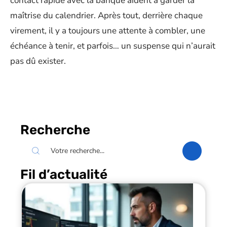
contact rapide avec la banque aident à garder la
maîtrise du calendrier. Après tout, derrière chaque
virement, il y a toujours une attente à combler, une
échéance à tenir, et parfois… un suspense qui n’aurait
pas dû exister.
Recherche
Fil d’actualité