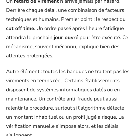
Un
retard de virement
n’arrive jamais par hasard.
Derrière chaque délai, une combinaison de facteurs
techniques et humains. Premier point : le respect du
cut off time
. Un ordre passé après l’heure fatidique
attendra le prochain
jour ouvré
pour être exécuté. Ce
mécanisme, souvent méconnu, explique bien des
attentes prolongées.
Autre élément : toutes les banques ne traitent pas les
virements en temps réel. Certains établissements
disposent de systèmes informatiques datés ou en
maintenance. Un contrôle anti-fraude peut aussi
ralentir la procédure, surtout si l’algorithme détecte
un montant inhabituel ou un profil jugé à risque. La
vérification manuelle s’impose alors, et les délais
s’allongent.