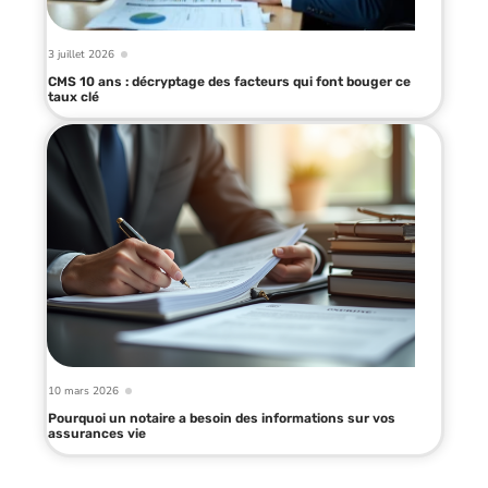
3 juillet 2026
CMS 10 ans : décryptage des facteurs qui font bouger ce
taux clé
10 mars 2026
Pourquoi un notaire a besoin des informations sur vos
assurances vie