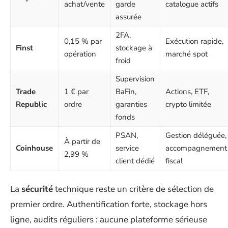
achat/vente
garde
catalogue actifs
assurée
2FA,
0,15 % par
Exécution rapide,
Finst
stockage à
opération
marché spot
froid
Supervision
Trade
1 € par
BaFin,
Actions, ETF,
Republic
ordre
garanties
crypto limitée
fonds
PSAN,
Gestion déléguée,
À partir de
Coinhouse
service
accompagnement
2,99 %
client dédié
fiscal
La
sécurité
technique reste un critère de sélection de
premier ordre. Authentification forte, stockage hors
ligne, audits réguliers : aucune plateforme sérieuse