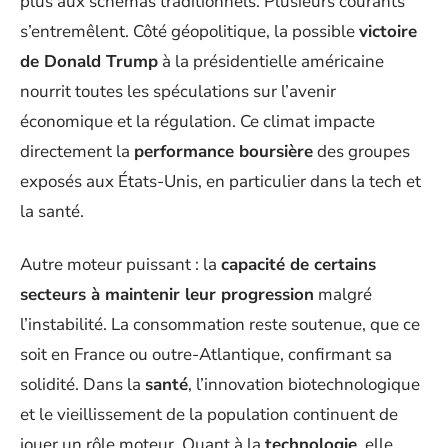
plus aux schémas traditionnels. Plusieurs courants
s’entremêlent. Côté géopolitique, la possible
victoire
de Donald Trump
à la présidentielle américaine
nourrit toutes les spéculations sur l’avenir
économique et la régulation. Ce climat impacte
directement la
performance boursière
des groupes
exposés aux États-Unis, en particulier dans la tech et
la santé.
Autre moteur puissant : la
capacité de certains
secteurs à maintenir leur progression
malgré
l’instabilité. La consommation reste soutenue, que ce
soit en France ou outre-Atlantique, confirmant sa
solidité. Dans la
santé
, l’innovation biotechnologique
et le vieillissement de la population continuent de
jouer un rôle moteur. Quant à la
technologie
, elle