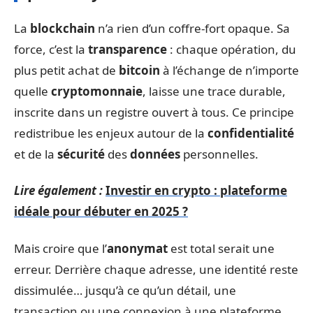
La
blockchain
n’a rien d’un coffre-fort opaque. Sa
force, c’est la
transparence
: chaque opération, du
plus petit achat de
bitcoin
à l’échange de n’importe
quelle
cryptomonnaie
, laisse une trace durable,
inscrite dans un registre ouvert à tous. Ce principe
redistribue les enjeux autour de la
confidentialité
et de la
sécurité
des
données
personnelles.
Lire également :
Investir en crypto : plateforme
idéale pour débuter en 2025 ?
Mais croire que l’
anonymat
est total serait une
erreur. Derrière chaque adresse, une identité reste
dissimulée… jusqu’à ce qu’un détail, une
transaction ou une connexion à une plateforme