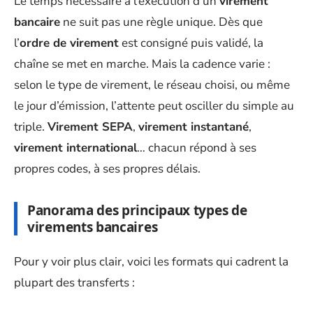
Le temps nécessaire à l’exécution d’un
virement
bancaire
ne suit pas une règle unique. Dès que
l’
ordre de virement
est consigné puis validé, la
chaîne se met en marche. Mais la cadence varie :
selon le type de virement, le réseau choisi, ou même
le jour d’émission, l’attente peut osciller du simple au
triple.
Virement SEPA
,
virement instantané
,
virement international
… chacun répond à ses
propres codes, à ses propres délais.
Panorama des principaux types de
virements bancaires
Pour y voir plus clair, voici les formats qui cadrent la
plupart des transferts :