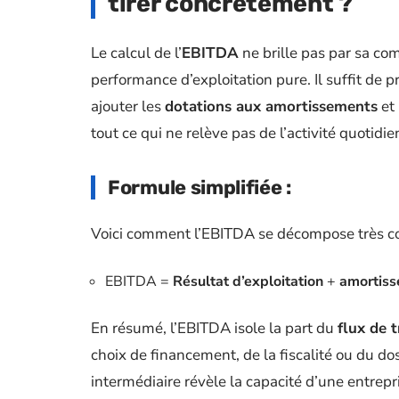
tirer concrètement ?
Le calcul de l’
EBITDA
ne brille pas par sa com
performance d’exploitation pure. Il suffit de 
ajouter les
dotations aux amortissements
et
tout ce qui ne relève pas de l’activité quotidie
Formule simplifiée :
Voici comment l’EBITDA se décompose très c
EBITDA =
Résultat d’exploitation
+
amortis
En résumé, l’EBITDA isole la part du
flux de t
choix de financement, de la fiscalité ou du d
intermédiaire révèle la capacité d’une entrepr