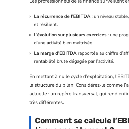
Les professionnels de la finance surveillent en 
La récurrence de l’EBITDA
: un niveau stable
et résilient.
L’évolution sur plusieurs exercices
: une prog
d’une activité bien maîtrisée.
La marge d’EBITDA
rapportée au chiffre d’aff
rentabilité brute dégagée par l’activité.
En mettant à nu le cycle d’exploitation, l’EBI
la structure du bilan. Considérez-le comme l’a
actuelle : un repère transversal, qui rend enf
très différentes.
Comment se calcule l’EBI