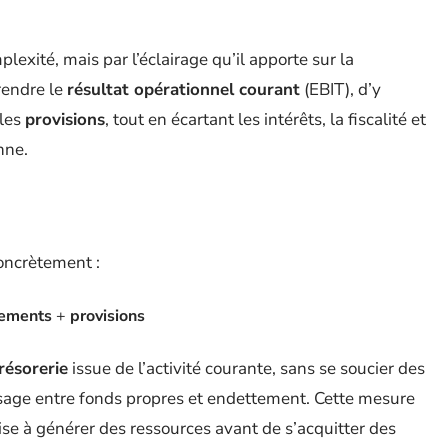
plexité, mais par l’éclairage qu’il apporte sur la
prendre le
résultat opérationnel courant
(EBIT), d’y
 les
provisions
, tout en écartant les intérêts, la fiscalité et
nne.
oncrètement :
sements
+
provisions
résorerie
issue de l’activité courante, sans se soucier des
osage entre fonds propres et endettement. Cette mesure
ise à générer des ressources avant de s’acquitter des