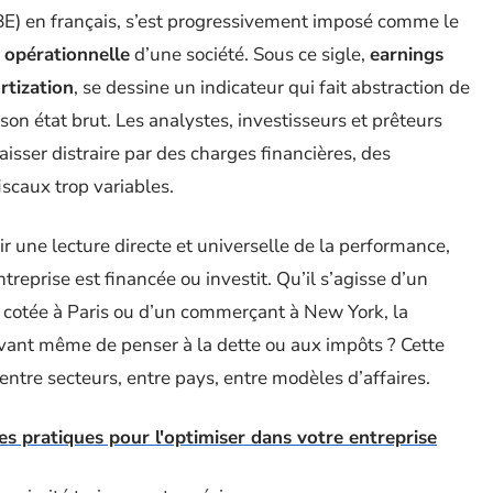
EBE) en français, s’est progressivement imposé comme le
é opérationnelle
d’une société. Sous ce sigle,
earnings
rtization
, se dessine un indicateur qui fait abstraction de
s son état brut. Les analystes, investisseurs et prêteurs
aisser distraire par des charges financières, des
scaux trop variables.
rir une lecture directe et universelle de la performance,
ntreprise est financée ou investit. Qu’il s’agisse d’un
s cotée à Paris ou d’un commerçant à New York, la
avant même de penser à la dette ou aux impôts ? Cette
tre secteurs, entre pays, entre modèles d’affaires.
es pratiques pour l'optimiser dans votre entreprise