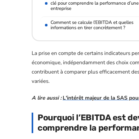
clé pour comprendre la performance d’une
entreprise
Comment se calcule l’EBITDA et quelles
informations en tirer concrètement ?
La prise en compte de certains indicateurs pe
économique, indépendamment des choix compta
contribuent à comparer plus efficacement des s
variées.
A lire aussi :
L'intérêt majeur de la SAS pou
Pourquoi l’EBITDA est de
comprendre la performan