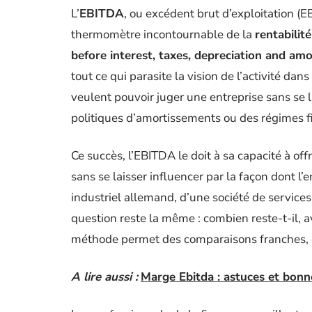
L’
EBITDA
, ou excédent brut d’exploitation (
thermomètre incontournable de la
rentabilit
before interest, taxes, depreciation and amo
tout ce qui parasite la vision de l’activité dan
veulent pouvoir juger une entreprise sans se l
politiques d’amortissements ou des régimes fi
Ce succès, l’EBITDA le doit à sa capacité à off
sans se laisser influencer par la façon dont l’e
industriel allemand, d’une société de service
question reste la même : combien reste-t-il, 
méthode permet des comparaisons franches, en
A lire aussi :
Marge Ebitda : astuces et bonn