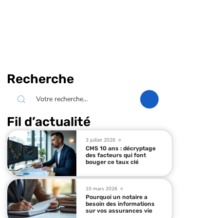
Recherche
Fil d’actualité
3 juillet 2026
CMS 10 ans : décryptage
des facteurs qui font
bouger ce taux clé
10 mars 2026
Pourquoi un notaire a
besoin des informations
sur vos assurances vie