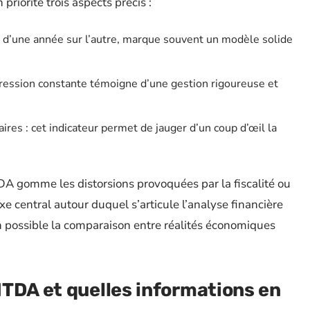
priorité trois aspects précis :
, d’une année sur l’autre, marque souvent un modèle solide
ression constante témoigne d’une gestion rigoureuse et
aires : cet indicateur permet de jauger d’un coup d’œil la
TDA gomme les distorsions provoquées par la fiscalité ou
xe central autour duquel s’articule l’analyse financière
in possible la comparaison entre réalités économiques
TDA et quelles informations en