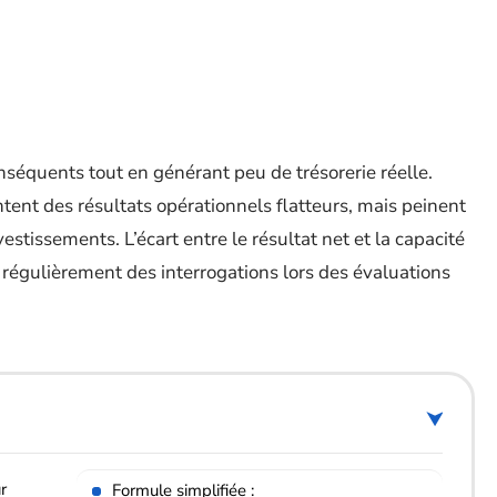
nséquents tout en générant peu de trésorerie réelle.
tent des résultats opérationnels flatteurs, mais peinent
vestissements. L’écart entre le résultat net et la capacité
 régulièrement des interrogations lors des évaluations
r
Formule simplifiée :