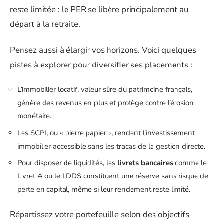
reste limitée : le PER se libère principalement au
départ à la retraite.
Pensez aussi à élargir vos horizons. Voici quelques
pistes à explorer pour diversifier ses placements :
L’immobilier locatif, valeur sûre du patrimoine français,
génère des revenus en plus et protège contre l’érosion
monétaire.
Les SCPI, ou « pierre papier », rendent l’investissement
immobilier accessible sans les tracas de la gestion directe.
Pour disposer de liquidités, les
livrets bancaires
comme le
Livret A ou le LDDS constituent une réserve sans risque de
perte en capital, même si leur rendement reste limité.
Répartissez votre portefeuille selon des objectifs