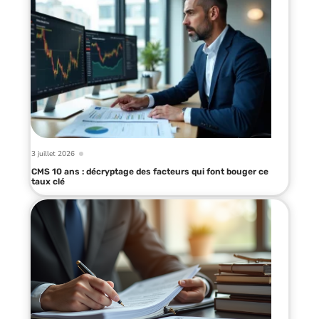
3 juillet 2026
CMS 10 ans : décryptage des facteurs qui font bouger ce
taux clé