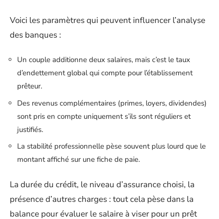
Voici les paramètres qui peuvent influencer l’analyse
des banques :
Un couple additionne deux salaires, mais c’est le taux
d’endettement global qui compte pour l’établissement
prêteur.
Des revenus complémentaires (primes, loyers, dividendes)
sont pris en compte uniquement s’ils sont réguliers et
justifiés.
La stabilité professionnelle pèse souvent plus lourd que le
montant affiché sur une fiche de paie.
La durée du crédit, le niveau d’assurance choisi, la
présence d’autres charges : tout cela pèse dans la
balance pour évaluer le salaire à viser pour un prêt