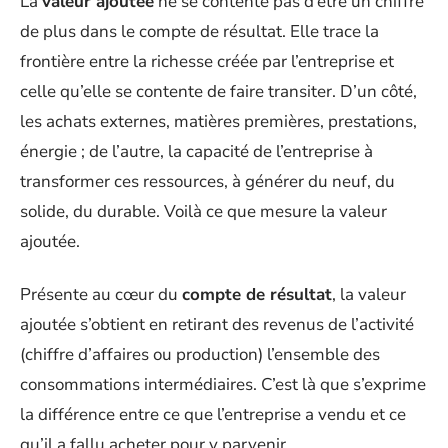
La
valeur ajoutée
ne se contente pas d’être un chiffre
de plus dans le compte de résultat. Elle trace la
frontière entre la richesse créée par l’entreprise et
celle qu’elle se contente de faire transiter. D’un côté,
les achats externes, matières premières, prestations,
énergie ; de l’autre, la capacité de l’entreprise à
transformer ces ressources, à générer du neuf, du
solide, du durable. Voilà ce que mesure la valeur
ajoutée.
Présente au cœur du
compte de résultat
, la valeur
ajoutée s’obtient en retirant des revenus de l’activité
(chiffre d’affaires ou production) l’ensemble des
consommations intermédiaires. C’est là que s’exprime
la différence entre ce que l’entreprise a vendu et ce
qu’il a fallu acheter pour y parvenir.