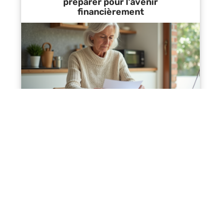
préparer pour l’avenir
financièrement
Contact
Mentions Légales
Sitemap
© 2025 | france-finance-info.fr